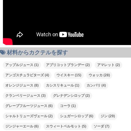
材料からカクテルを探す
00:00
アップルジュース
(1)
アプリコットブランデー
(2)
アマレット
(2)
00:00
アンゴスチュラビターズ
(4)
ウイスキー
(15)
ウォッカ
(28)
02:30
オレンジジュース
(8)
カシスリキュール
(1)
カンパリ
(4)
クランベリージュース
(3)
グレナデンシロップ
(2)
グレープフルーツジュース
(6)
コーラ
(1)
シャルトリューズヴェール
(2)
シュガーシロップ
(6)
ジン
(29)
ジンジャーエール
(6)
スウィートベルモット
(5)
ソーダ
(7)