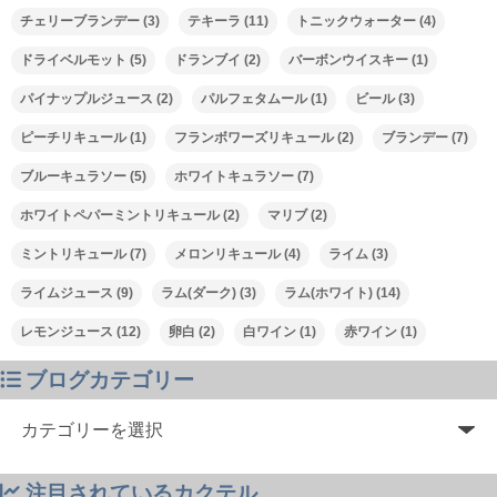
チェリーブランデー
(3)
テキーラ
(11)
トニックウォーター
(4)
ドライベルモット
(5)
ドランブイ
(2)
バーボンウイスキー
(1)
パイナップルジュース
(2)
パルフェタムール
(1)
ビール
(3)
ピーチリキュール
(1)
フランボワーズリキュール
(2)
ブランデー
(7)
ブルーキュラソー
(5)
ホワイトキュラソー
(7)
ホワイトペパーミントリキュール
(2)
マリブ
(2)
ミントリキュール
(7)
メロンリキュール
(4)
ライム
(3)
ライムジュース
(9)
ラム(ダーク)
(3)
ラム(ホワイト)
(14)
レモンジュース
(12)
卵白
(2)
白ワイン
(1)
赤ワイン
(1)
ブログカテゴリー
注目されているカクテル