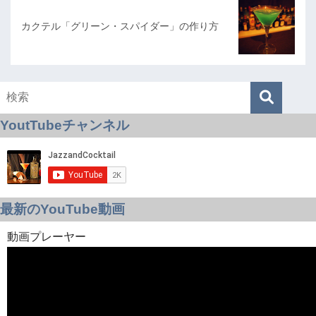
カクテル「グリーン・スパイダー」の作り方
YoutTubeチャンネル
最新のYouTube動画
動画プレーヤー