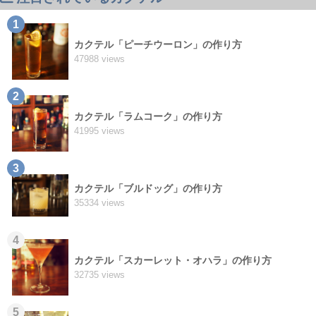
1
カクテル「ピーチウーロン」の作り方
47988 views
2
カクテル「ラムコーク」の作り方
41995 views
3
カクテル「ブルドッグ」の作り方
35334 views
4
カクテル「スカーレット・オハラ」の作り方
32735 views
5