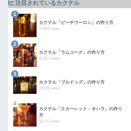
注目されているカクテル
1
カクテル「ピーチウーロン」の作り方
47963 views
2
カクテル「ラムコーク」の作り方
41957 views
3
カクテル「ブルドッグ」の作り方
35329 views
4
カクテル「スカーレット・オハラ」の作り
方
32715 views