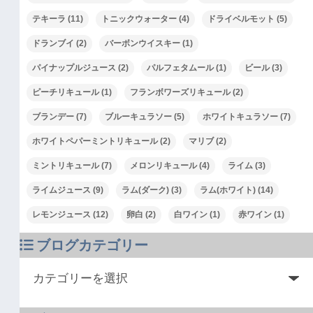
テキーラ
(11)
トニックウォーター
(4)
ドライベルモット
(5)
ドランブイ
(2)
バーボンウイスキー
(1)
パイナップルジュース
(2)
パルフェタムール
(1)
ビール
(3)
ピーチリキュール
(1)
フランボワーズリキュール
(2)
ブランデー
(7)
ブルーキュラソー
(5)
ホワイトキュラソー
(7)
ホワイトペパーミントリキュール
(2)
マリブ
(2)
ミントリキュール
(7)
メロンリキュール
(4)
ライム
(3)
ライムジュース
(9)
ラム(ダーク)
(3)
ラム(ホワイト)
(14)
レモンジュース
(12)
卵白
(2)
白ワイン
(1)
赤ワイン
(1)
ブログカテゴリー