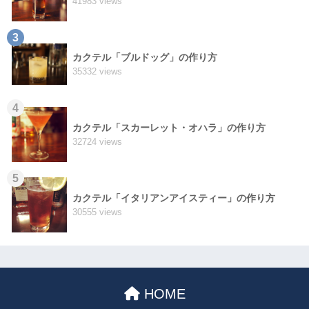
41983 views
3
カクテル「ブルドッグ」の作り方
35332 views
4
カクテル「スカーレット・オハラ」の作り方
32724 views
5
カクテル「イタリアンアイスティー」の作り方
30555 views
HOME