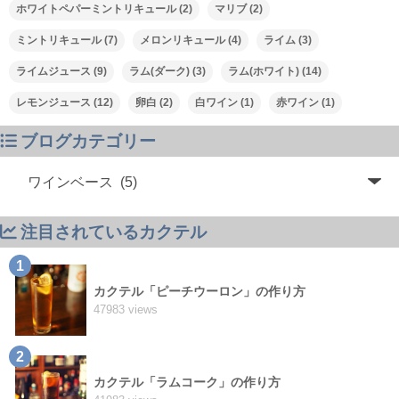
ホワイトペパーミントリキュール
(2)
マリブ
(2)
ミントリキュール
(7)
メロンリキュール
(4)
ライム
(3)
ライムジュース
(9)
ラム(ダーク)
(3)
ラム(ホワイト)
(14)
レモンジュース
(12)
卵白
(2)
白ワイン
(1)
赤ワイン
(1)
ブログカテゴリー
注目されているカクテル
1
カクテル「ピーチウーロン」の作り方
47983 views
2
カクテル「ラムコーク」の作り方