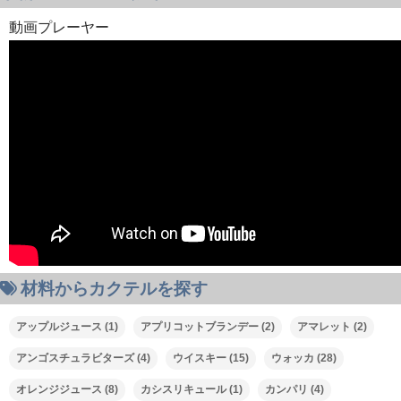
動画プレーヤー
材料からカクテルを探す
00:00
アップルジュース
(1)
アプリコットブランデー
(2)
アマレット
(2)
00:00
アンゴスチュラビターズ
(4)
ウイスキー
(15)
ウォッカ
(28)
02:30
オレンジジュース
(8)
カシスリキュール
(1)
カンパリ
(4)