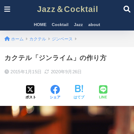
Jazz＆Cocktail
HOME
Cocktail
Jazz
about
ホーム
カクテル
ジンベース
カクテル「ジンライム」の作り方
2015年1月15日
2020年9月26日
ポスト
シェア
はてブ
LINE