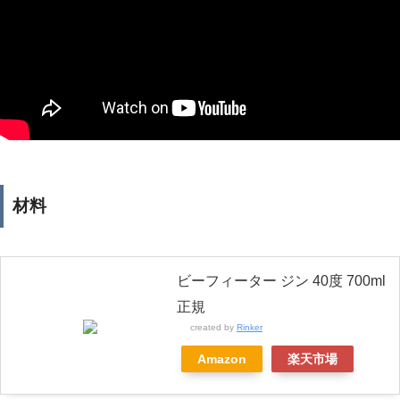
材料
ビーフィーター ジン 40度 700ml
正規
created by
Rinker
Amazon
楽天市場