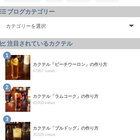
ブログカテゴリー
注目されているカクテル
1
カクテル「ピーチウーロン」の作り方
47957 views
2
カクテル「ラムコーク」の作り方
41950 views
3
カクテル「ブルドッグ」の作り方
35328 views