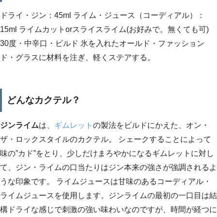
ドライ・ジン：45ml ライム・ジュース（コーディアル）：
15ml ライムカットorスライスライム(お好みで。無くても可)
30度・中辛口・ビルド 氷を入れたオールド・ファッション
ド・グラスに材料を注ぎ、軽くステアする。
どんなカクテル？
ジンライム
は、
ギムレット
の製法をビルドにかえた、オン・
ザ・ロックスタイルのカクテル。 シェークすることによって
味の”カド”をとり、少しだけまろやかになるギムレットに対し
て、ジン・ライムの口当たりはジン本来の強さが強調されるよ
うな印象です。 ライムジュースは甘味のあるコーディアル・
ライムジュースを使用します。ジンライムの最初の一口目は結
構ドライな感じで刺激の強い味わいなのですが、時間が経つに