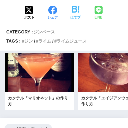
ポスト
シェア
はてブ
LINE
CATEGORY :
ジンベース
TAGS :
ジン
ライム
ライムジュース
カクテル「マリオネット」の作り
カクテル「エイジアンウ
方
作り方